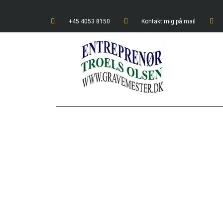
+45 4053 8150
Kontakt mig på mail