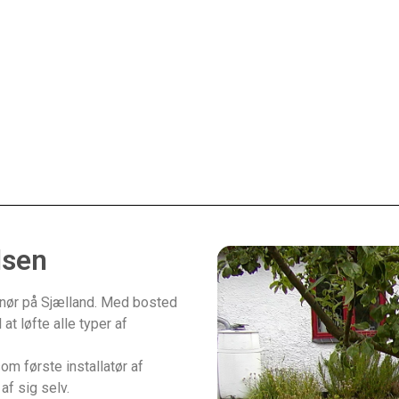
lsen
enør på Sjælland. Med bosted
 at løfte alle typer af
m første installatør af
af sig selv.