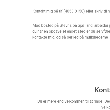
Kontakt mig på tlf (4053 8150) eller skriv til
Med bosted på Stevns på Sjælland, arbejder j
du har en opgave et andet sted er du selvføle
kontakte mig, og så ser jeg på mulighederne
Kont
Du er mere end velkommen til at ringe! Jeg 
velko