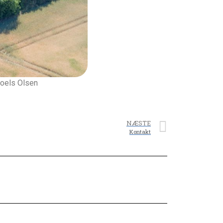
roels Olsen
NÆSTE
Kontakt