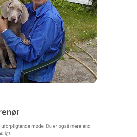
renør
l et uforpligtende møde. Du er også mere end
uligt.