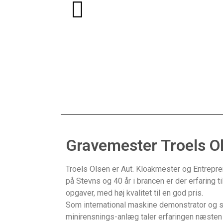
Gravemester Troels O
Troels Olsen er Aut. Kloakmester og Entrepr
på Stevns og 40 år i brancen er der erfaring til
opgaver, med høj kvalitet til en god pris.
Som international maskine demonstrator og so
minirensnings-anlæg taler erfaringen næsten 