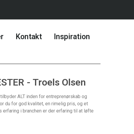
r
Kontakt
Inspiration
TER - Troels Olsen
tilbyder ALT inden for entreprenørskab og
r du for god kvalitet, en rimelig pris, og et
rfaring i branchen er der erfaring til at løfte