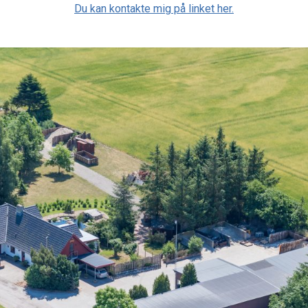
Du kan kontakte mig på linket
her.