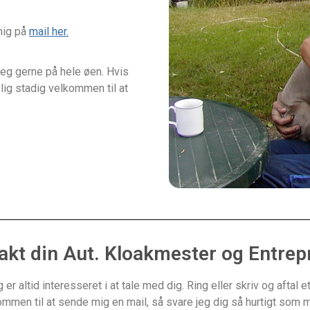
 mig på
mail her.
eg gerne på hele øen. Hvis
lig stadig velkommen til at
akt din Aut. Kloakmester og Entrep
er altid interesseret i at tale med dig. Ring eller skriv og afta
mmen til at sende mig en mail, så svare jeg dig så hurtigt som m