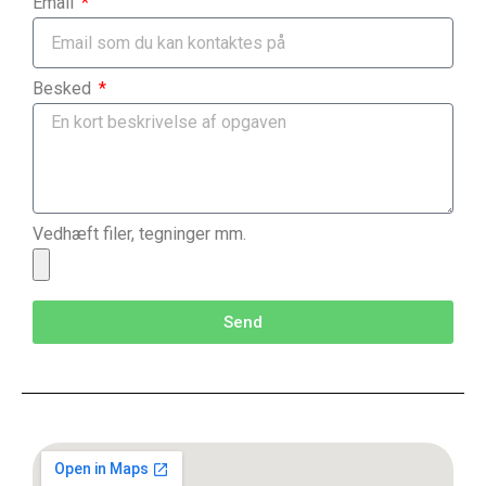
Email
Besked
Vedhæft filer, tegninger mm.
Send