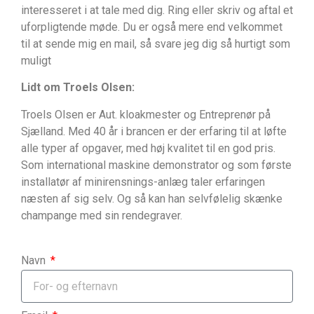
interesseret i at tale med dig. Ring eller skriv og aftal et
uforpligtende møde. Du er også mere end velkommet
til at sende mig en mail, så svare jeg dig så hurtigt som
muligt
Lidt om Troels Olsen:
Troels Olsen er Aut. kloakmester og Entreprenør på
Sjælland. Med 40 år i brancen er der erfaring til at løfte
alle typer af opgaver, med høj kvalitet til en god pris.
Som international maskine demonstrator og som første
installatør af minirensnings-anlæg taler erfaringen
næsten af sig selv. Og så kan han selvfølelig skænke
champange med sin rendegraver.
Navn