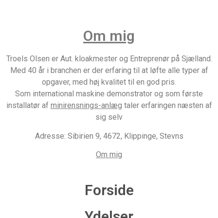
Om mig
Troels Olsen er Aut. kloakmester og Entreprenør på Sjælland.
Med 40 år i branchen er der erfaring til at løfte alle typer af
opgaver, med høj kvalitet til en god pris.
Som international maskine demonstrator og som første
installatør af
minirensnings-anlæg
taler erfaringen næsten af
sig selv
Adresse: Sibirien 9, 4672, Klippinge, Stevns
Om mig
Forside
Ydelser