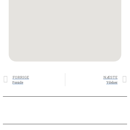
FORRIGE
NÆSTE
Forside
Ydelser